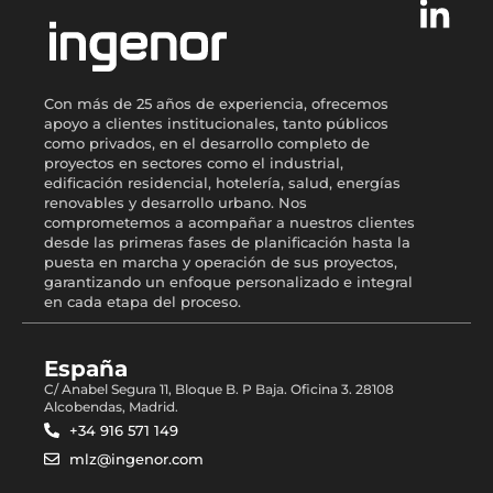
Con más de 25 años de experiencia, ofrecemos
apoyo a clientes institucionales, tanto públicos
como privados, en el desarrollo completo de
proyectos en sectores como el industrial,
edificación residencial, hotelería, salud, energías
renovables y desarrollo urbano. Nos
comprometemos a acompañar a nuestros clientes
desde las primeras fases de planificación hasta la
puesta en marcha y operación de sus proyectos,
garantizando un enfoque personalizado e integral
en cada etapa del proceso.
España
C/ Anabel Segura 11, Bloque B. P Baja. Oficina 3. 28108
Alcobendas, Madrid.
+34 916 571 149
mlz@ingenor.com