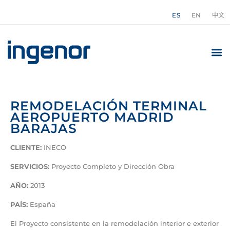
ES
EN
中文
REMODELACIÓN TERMINAL
AEROPUERTO MADRID
BARAJAS
CLIENTE:
INECO
SERVICIOS:
Proyecto Completo y Dirección Obra
AÑO:
2013
PAÍS:
España
El Proyecto consistente en la remodelación interior e exterior