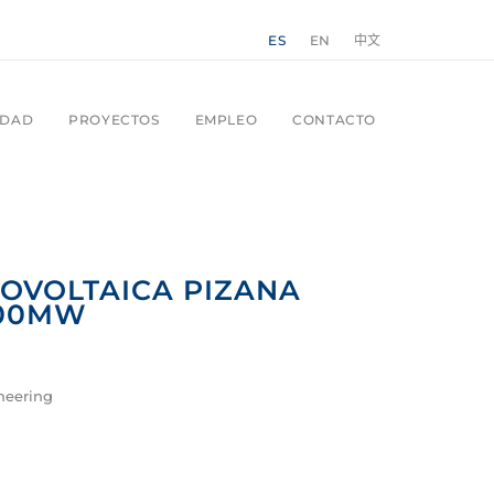
ES
EN
中文
IDAD
PROYECTOS
EMPLEO
CONTACTO
OVOLTAICA PIZANA
100MW
neering