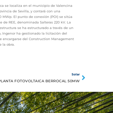
ca se localiza en el municipio de Valencina
ovincia de Sevilla, y contará con una
0 MWp. El punto de conexión (POI) se sitúa
te de REE, denominada Salteras 220 kV. La
estructura se ha estructurado a través de un
, Ingenor ha gestionado la licitación del
e encargarse del Construction Management
e la obra.
Solar
PLANTA FOTOVOLTAICA BERROCAL 50MW