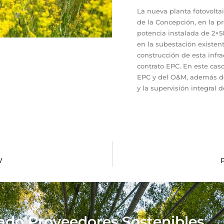
La nueva planta fotovoltai
de la Concepción, en la pr
potencia instalada de 2×5
en la subestación existen
construcción de esta infra
contrato EPC. En este caso
EPC y del O&M, además d
y la supervisión integral d
W
cado Proveedores Sostenibles