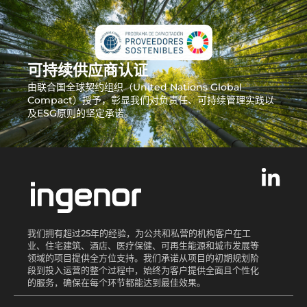
可持续供应商认证
由联合国全球契约组织（United Nations Global
Compact）授予，彰显我们对负责任、可持续管理实践以
及ESG原则的坚定承诺。
我们拥有超过25年的经验，为公共和私营的机构客户在工
业、住宅建筑、酒店、医疗保健、可再生能源和城市发展等
领域的项目提供全方位支持。我们承诺从项目的初期规划阶
段到投入运营的整个过程中，始终为客户提供全面且个性化
的服务，确保在每个环节都能达到最佳效果。