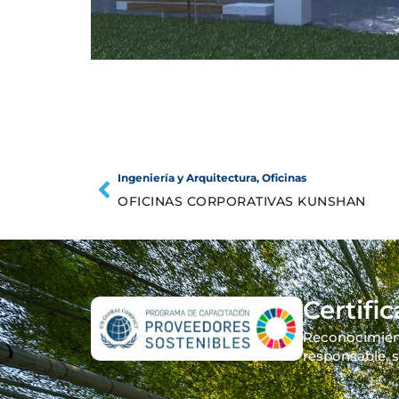
Ingeniería y Arquitectura
,
Oficinas
OFICINAS CORPORATIVAS KUNSHAN
Certifi
Reconocimient
responsable, s