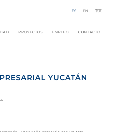
ES
EN
中文
IDAD
PROYECTOS
EMPLEO
CONTACTO
PRESARIAL YUCATÁN
co