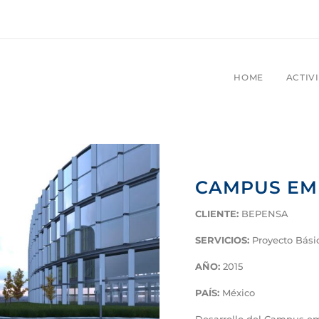
HOME
ACTIV
CAMPUS EM
CLIENTE:
BEPENSA
SERVICIOS:
Proyecto Bási
AÑO:
2015
PAÍS:
México