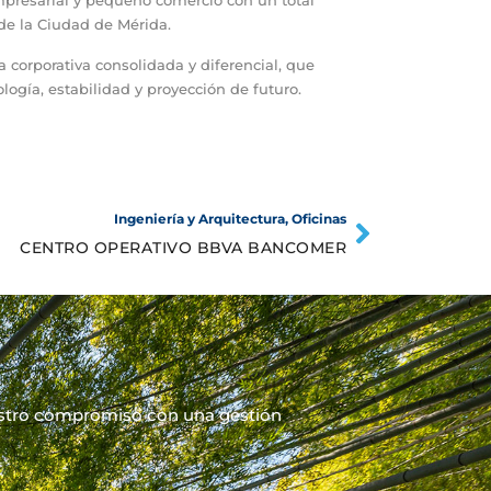
presarial y pequeño comercio con un total
de la Ciudad de Mérida.
 corporativa consolidada y diferencial, que
ología, estabilidad y proyección de futuro.
Ingeniería y Arquitectura
,
Oficinas
CENTRO OPERATIVO BBVA BANCOMER
estro compromiso con una gestión