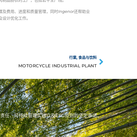
肉制品肠衣的工厂，包括若干生产线。
理及费用、进度和质量管理，同时
Ingenor
还帮助业
及设计优化工作。
行業
,
食品与饮料
MOTORCYCLE INDUSTRIAL PLANT
显我们对负责任、可持续管理实践以及ESG原则的坚定承诺。