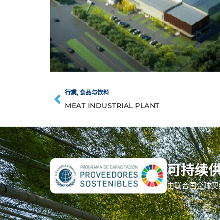
行業
,
食品与饮料
MEAT INDUSTRIAL PLANT
可持续
由联合国全球契约