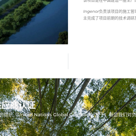
该项目是在中国建造一座生产
Ingenor
负责该项目的施工管
主完成了项目前期的技术调研
供应商认证
组织（United Nations Global Compact）授予，彰