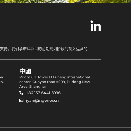
位支持。我们承诺从项目的初期规划阶段到投入运营的
中國
na
Room 611, Tower D Luneng international
co.
center, Guoyao road #209, Pudong New
Area, Shanghai.
+86 137 6441 5996
jyan@ingenor.cn