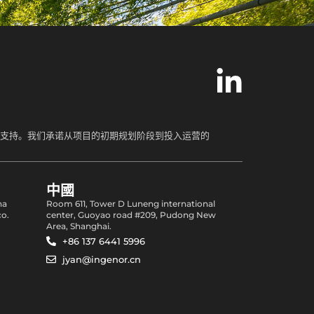
位支持。我们承诺从项目的初期规划阶段到投入运营的
中國
na
Room 611, Tower D Luneng international
co.
center, Guoyao road #209, Pudong New
Area, Shanghai.
+86 137 6441 5996
jyan@ingenor.cn