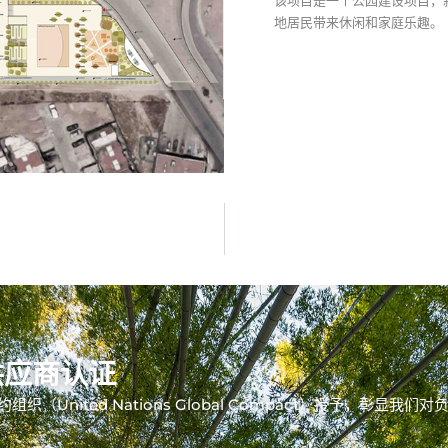
该项目是一个公园建设项目，
地居民带来休闲和家庭乐趣。
供应商认证
组织（United Nations Global Compact）授予，彰