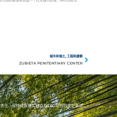
新公园的建设将创造一个社交城市区域，同时也给当
城市和領土
,
工程和建築
ZUBIETA PENITENTIARY CENTER
显我们对负责任、可持续管理实践以及ESG原则的坚定承诺。