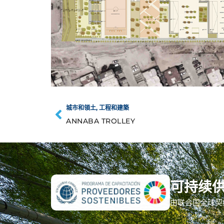
城市和領土
,
工程和建築
ANNABA TROLLEY
可持续
由联合国全球契约