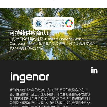
可持续供应商认证
由联合国全球契约组织（United Nations Global
Compact）授予，彰显我们对负责任、可持续管理实践以
及ESG原则的坚定承诺。
我们拥有超过25年的经验，为公共和私营的机构客户在工
业、住宅建筑、酒店、医疗保健、可再生能源和城市发展等
领域的项目提供全方位支持。我们承诺从项目的初期规划阶
段到投入运营的整个过程中，始终为客户提供全面且个性化