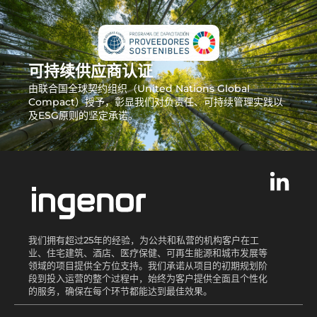
可持续供应商认证
由联合国全球契约组织（United Nations Global
Compact）授予，彰显我们对负责任、可持续管理实践以
及ESG原则的坚定承诺。
我们拥有超过25年的经验，为公共和私营的机构客户在工
业、住宅建筑、酒店、医疗保健、可再生能源和城市发展等
领域的项目提供全方位支持。我们承诺从项目的初期规划阶
段到投入运营的整个过程中，始终为客户提供全面且个性化
的服务，确保在每个环节都能达到最佳效果。