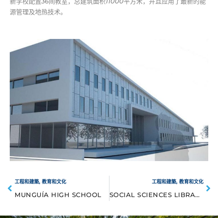
新学校配置
36
间教室，总建筑面积
11000
平方米，并且应用了最新的能
源管理及地热技术。
工程和建築
,
教育和文化
工程和建築
,
教育和文化
MUNGUÍA HIGH SCHOOL
SOCIAL SCIENCES LIBRARY