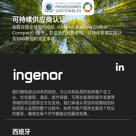
可持续供应商认证
由联合国全球契约组织（United Nations Global
Compact）授予，彰显我们对负责任、可持续管理实践以
及ESG原则的坚定承诺。
我们拥有超过25年的经验，为公共和私营的机构客户在工
业、住宅建筑、酒店、医疗保健、可再生能源和城市发展等
领域的项目提供全方位支持。我们承诺从项目的初期规划阶
段到投入运营的整个过程中，始终为客户提供全面且个性化
的服务，确保在每个环节都能达到最佳效果。
西班牙