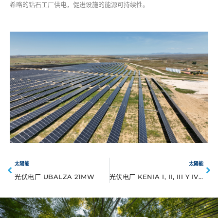
希略的钻石工厂供电，促进设施的能源可持续性。
太陽能
太陽能
光伏电厂 UBALZA 21MW
光伏电厂 KENIA I, II, III Y IV 175MW