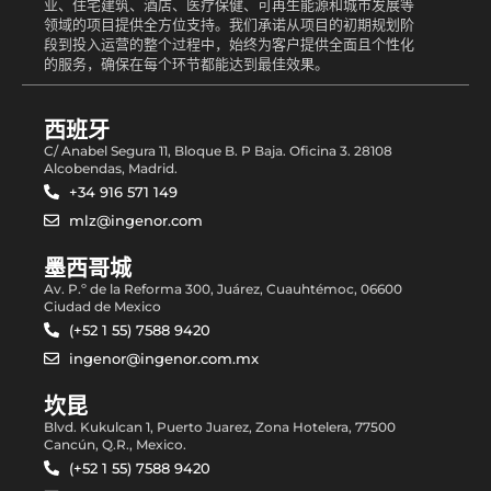
业、住宅建筑、酒店、医疗保健、可再生能源和城市发展等
领域的项目提供全方位支持。我们承诺从项目的初期规划阶
段到投入运营的整个过程中，始终为客户提供全面且个性化
的服务，确保在每个环节都能达到最佳效果。
西班牙
C/ Anabel Segura 11, Bloque B. P Baja. Oficina 3. 28108
Alcobendas, Madrid.
+34 916 571 149
mlz@ingenor.com
墨西哥城
Av. P.º de la Reforma 300, Juárez, Cuauhtémoc, 06600
Ciudad de Mexico
(+52 1 55) 7588 9420
ingenor@ingenor.com.mx
坎昆
Blvd. Kukulcan 1, Puerto Juarez, Zona Hotelera, 77500
Cancún, Q.R., Mexico.
(+52 1 55) 7588 9420