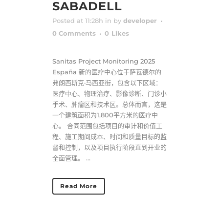
SABADELL
Posted at 11:28h
in
by
developer
0 Comments
0
Likes
Sanitas Project Monitoring 2025
España 新的医疗中心位于萨瓦德尔的
弗朗西斯克·马西亚街，包含以下区域：
医疗中心、物理治疗、影像诊断、门诊小
手术、肿瘤区和技术区。总体而言，这是
一个建筑面积为1,800平方米的医疗中
心。 合同范围包括项目的审计和价值工
程、施工期间成本、时间和质量目标的监
督和控制，以及项目执行阶段直到开业的
全面管理。 ...
Read More