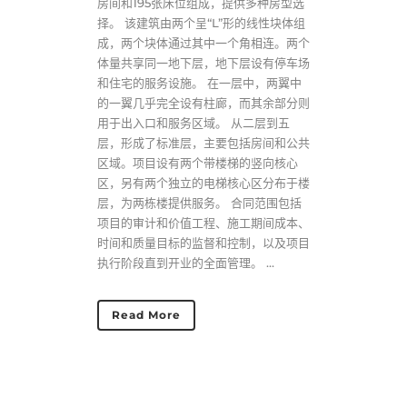
房间和195张床位组成，提供多种房型选
择。 该建筑由两个呈“L”形的线性块体组
成，两个块体通过其中一个角相连。两个
体量共享同一地下层，地下层设有停车场
和住宅的服务设施。 在一层中，两翼中
的一翼几乎完全设有柱廊，而其余部分则
用于出入口和服务区域。 从二层到五
层，形成了标准层，主要包括房间和公共
区域。项目设有两个带楼梯的竖向核心
区，另有两个独立的电梯核心区分布于楼
层，为两栋楼提供服务。 合同范围包括
项目的审计和价值工程、施工期间成本、
时间和质量目标的监督和控制，以及项目
执行阶段直到开业的全面管理。 ...
Read More