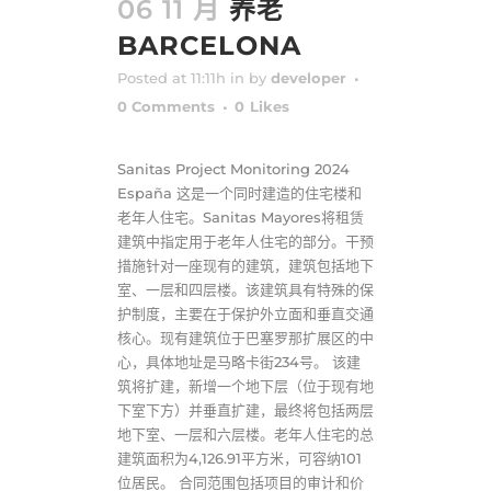
06 11 月
养老
BARCELONA
Posted at 11:11h
in
by
developer
0 Comments
0
Likes
Sanitas Project Monitoring 2024
España 这是一个同时建造的住宅楼和
老年人住宅。Sanitas Mayores将租赁
建筑中指定用于老年人住宅的部分。干预
措施针对一座现有的建筑，建筑包括地下
室、一层和四层楼。该建筑具有特殊的保
护制度，主要在于保护外立面和垂直交通
核心。现有建筑位于巴塞罗那扩展区的中
心，具体地址是马略卡街234号。 该建
筑将扩建，新增一个地下层（位于现有地
下室下方）并垂直扩建，最终将包括两层
地下室、一层和六层楼。老年人住宅的总
建筑面积为4,126.91平方米，可容纳101
位居民。 合同范围包括项目的审计和价