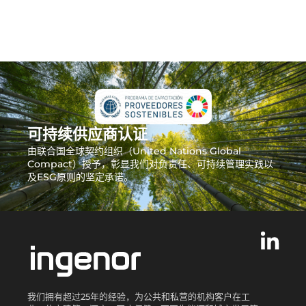
可持续供应商认证
由联合国全球契约组织（United Nations Global
Compact）授予，彰显我们对负责任、可持续管理实践以
及ESG原则的坚定承诺。
我们拥有超过25年的经验，为公共和私营的机构客户在工