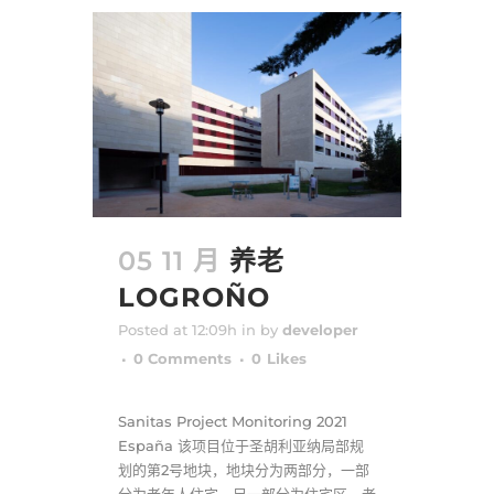
05 11 月
养老
LOGROÑO
Posted at 12:09h
in
by
developer
0 Comments
0
Likes
Sanitas Project Monitoring 2021
España 该项目位于圣胡利亚纳局部规
划的第2号地块，地块分为两部分，一部