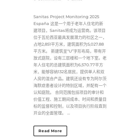
Sanitas Project Monitoring 2025
España 这是一个用于老年人住宅的新
建项目，Sanitas将成为运营商。该项目
位于瓦伦西亚最具发展潜力的社区之一，
占地2,851平方米，建筑面积为5,027.88
平方米。 新建筑呈“U”字形布局，带有开
放式庭院，设有三层楼和一个地下室。老
年人住宅的总建筑面积为6,570.77平方
米，能够容纳132名居民，提供单人和双
人房的混合产品。建筑还设有专为阿尔茨
海默症患者设计的特别区域，并配有一个
认知庭院。 合同范围包括项目的审计和
价值工程、施工期间成本、时间和质量目
标的监督和控制，以及项目执行阶段直到
开业的全面管理。 ...
Read More