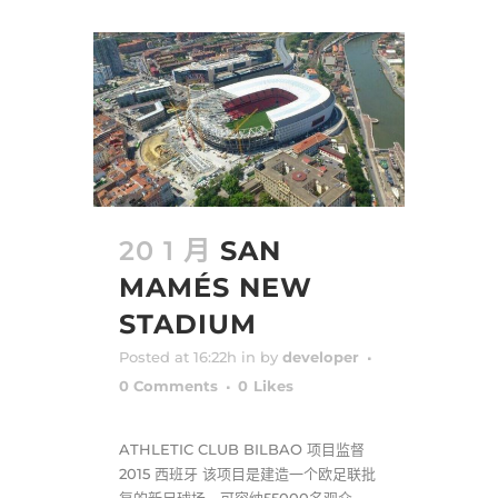
20 1 月
SAN
MAMÉS NEW
STADIUM
Posted at 16:22h
in
by
developer
0 Comments
0
Likes
ATHLETIC CLUB BILBAO 项目监督
2015 西班牙 该项目是建造一个欧足联批