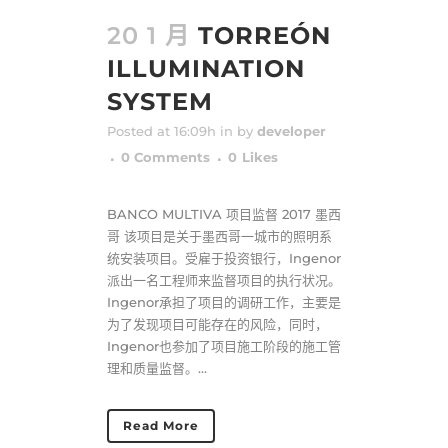
20 1 月
TORREÓN
ILLUMINATION
SYSTEM
Posted at 16:09h
in
by
developer
0 Comments
0
Likes
BANCO MULTIVA 项目监督 2017 墨西
哥 该项目是关于墨西哥一城市的照明系
统安装项目。受雇于投资银行，Ingenor
派出一名工程师来监督项目的执行状况。
Ingenor承担了项目的调研工作，主要是
为了发现项目可能存在的风险，同时，
Ingenor也参加了项目施工阶段的施工管
理和质量监督。...
Read More