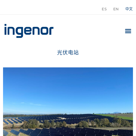
ES
EN
中文
光伏电站