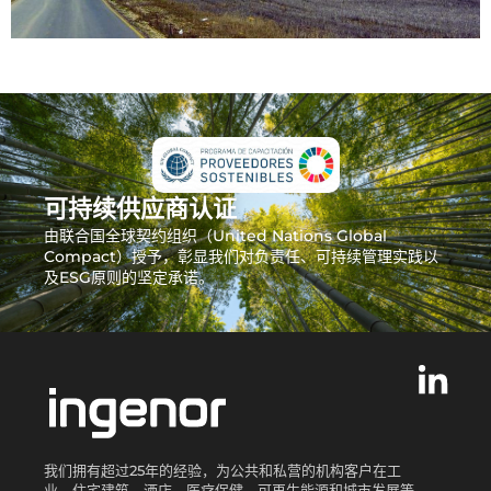
可持续供应商认证
由联合国全球契约组织（United Nations Global
Compact）授予，彰显我们对负责任、可持续管理实践以
及ESG原则的坚定承诺。
我们拥有超过25年的经验，为公共和私营的机构客户在工
业、住宅建筑、酒店、医疗保健、可再生能源和城市发展等